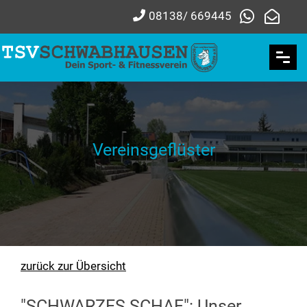
08138/ 669445
Vereinsgeflüster
zurück zur Übersicht
"SCHWARZES SCHAF": Unser