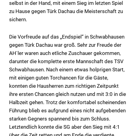
selbst in der Hand, mit einem Sieg im letzten Spiel
zu Hause gegen Türk Dachau die Meisterschaft zu
sichern.
Die Vorfreude auf das „Endspiel“ in Schwabhausen
gegen Türk Dachau war groß. Sehr zur Freude der
AH`ler waren auch etliche Zuschauer gekommen,
darunter die komplette erste Mannschaft des TSV
Schwabhausen. Nach einem etwas holprigen Start,
mit einigen guten Torchancen für die Gäste,
konnten die Hausherren zum richtigen Zeitpunkt
ihre ersten Chancen gleich nutzen und mit 3:0 in die
Halbzeit gehen. Trotz der komfortabel scheinenden
Führung blieb es aufgrund eines nicht aufgebenden
starken Gegners spannend bis zum Schluss.
Letztendlich konnte die SG aber den Sieg mit 4:1
über die Zeit retten und am Ende die verdiente