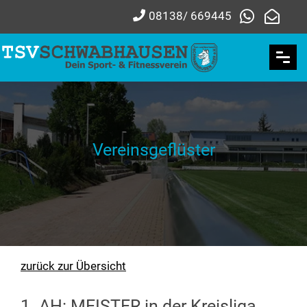
08138/ 669445
Vereinsgeflüster
zurück zur Übersicht
1. AH: MEISTER in der Kreisliga