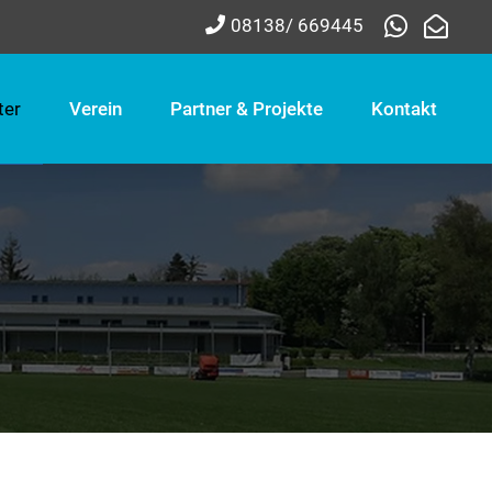
08138/ 669445
ter
Verein
Partner & Projekte
Kontakt