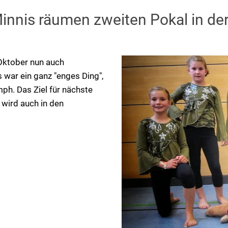
Minnis räumen zweiten Pokal in de
Oktober nun auch
 war ein ganz "enges Ding",
ph. Das Ziel für nächste
 wird auch in den