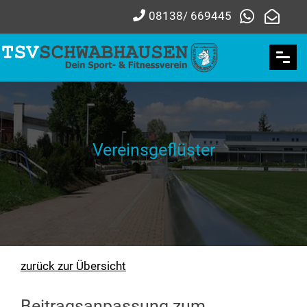
08138/ 669445
Vereinsgeflüster
zurück zur Übersicht
Beitragsanpassung zum