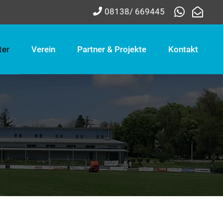
08138/ 669445
ter
Verein
Partner & Projekte
Kontakt