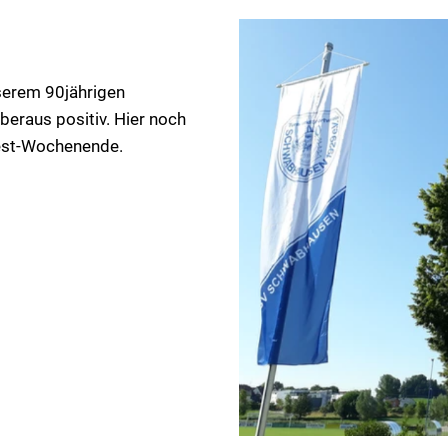
nserem 90jährigen
beraus positiv. Hier noch
Fest-Wochenende.