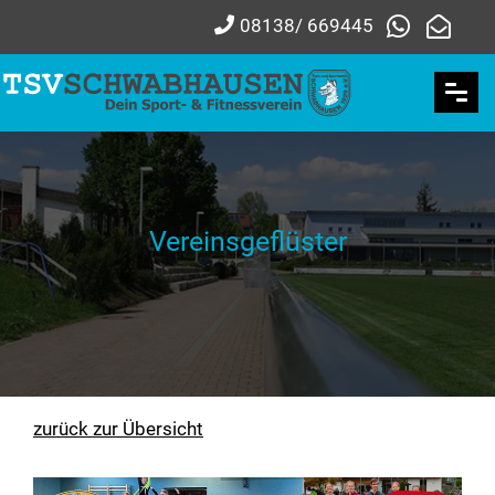
08138/ 669445
Vereinsgeflüster
zurück zur Übersicht