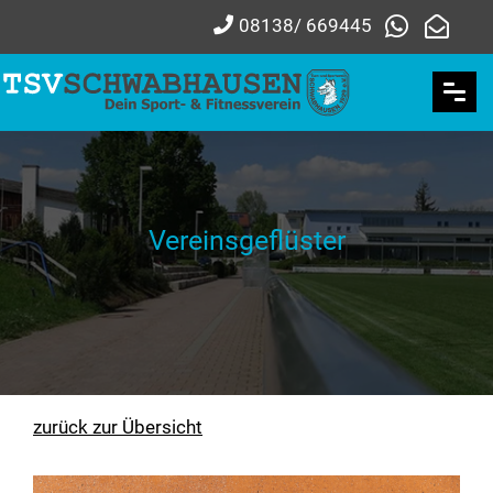
08138/ 669445
Vereinsgeflüster
zurück zur Übersicht