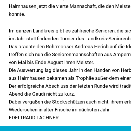
Haimhausen jetzt die vierte Mannschaft, die den Meister
konnte.
Im ganzen Landkreis gibt es zahlreiche Senioren, die
im Jahr stattfindenden Turnier des Landkreis-Seniorenb
Das brachte den Röhrmooser Andreas Herich auf die Ide
treffen sich nun die Seniorenmannschaften aus Amper
von Mai bis Ende August ihren Meister.
Die Auswertung lag dieses Jahr in den Händen von Herbe
aus Haimhausen bekamen als Trophäe außer-dem einen „h
Der erfolgreiche Abschluss der letzten Runde wird tra
Abend die Gaudi nicht zu kurz.
Dabei vergaßen die Stockschützen auch nicht, ihrem er
Wiedersehen in alter Frische im nächsten Jahr.
EDELTRAUD LACHNER