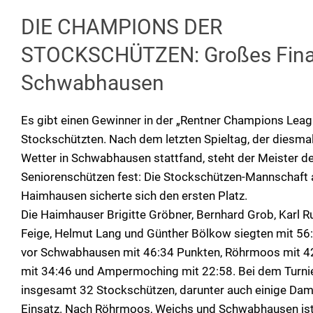
DIE CHAMPIONS DER
STOCKSCHÜTZEN: Großes Final
Schwabhausen
Es gibt einen Gewinner in der „Rentner Champions Leag
Stockschützten. Nach dem letzten Spieltag, der diesma
Wetter in Schwabhausen stattfand, steht der Meister d
Seniorenschützen fest: Die Stockschützen-Mannschaft 
Haimhausen sicherte sich den ersten Platz.
Die Haimhauser Brigitte Gröbner, Bernhard Grob, Karl R
Feige, Helmut Lang und Günther Bölkow siegten mit 56
vor Schwabhausen mit 46:34 Punkten, Röhrmoos mit 4
mit 34:46 und Ampermoching mit 22:58. Bei dem Turni
insgesamt 32 Stockschützen, darunter auch einige Dam
Einsatz. Nach Röhrmoos, Weichs und Schwabhausen is