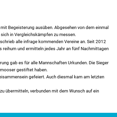
rt mit Begeisterung ausüben. Abgesehen von dem einmal
t, sich in Vergleichskämpfen zu messen.
 schrieb alle infrage kommenden Vereine an. Seit 2012
reihum und ermitteln jedes Jahr an fünf Nachmittagen
hrung gab es für alle Mannschaften Urkunden. Die Sieger
rmooser gestiftet haben.
 Beisammensein gefeiert. Auch diesmal kam am letzten
 zu übermitteln, verbunden mit dem Wunsch auf ein