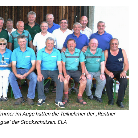
l immer im Auge hatten die Teilnehmer der „Rentner
ue" der Stockschützen. ELA