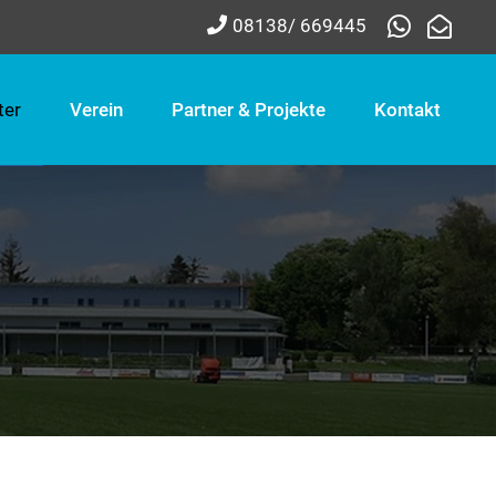
08138/ 669445
ter
Verein
Partner & Projekte
Kontakt