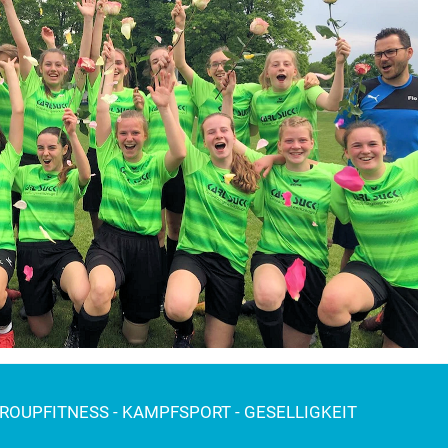
GROUPFITNESS - KAMPFSPORT - GESELLIGKEIT