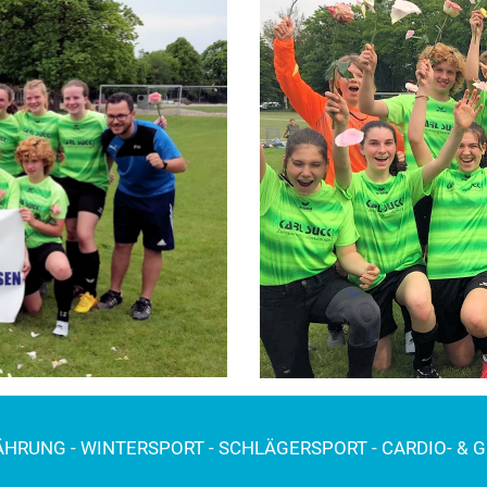
NÄHRUNG - WINTERSPORT - SCHLÄGERSPORT - CARDIO- & 