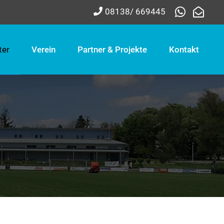
08138/ 669445
ter
Verein
Partner & Projekte
Kontakt