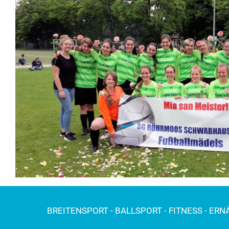
BREITENSPORT - BALLSPORT - FITNESS - ER