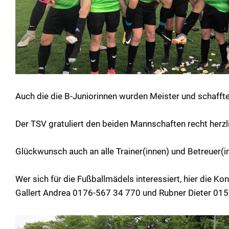
Auch die die B-Juniorinnen wurden Meister und schafften
Der TSV gratuliert den beiden Mannschaften recht herzlich
Glückwunsch auch an alle Trainer(innen) und Betreuer(in
Wer sich für die Fußballmädels interessiert, hier die K
Gallert Andrea 0176-567 34 770 und Rubner Dieter 01