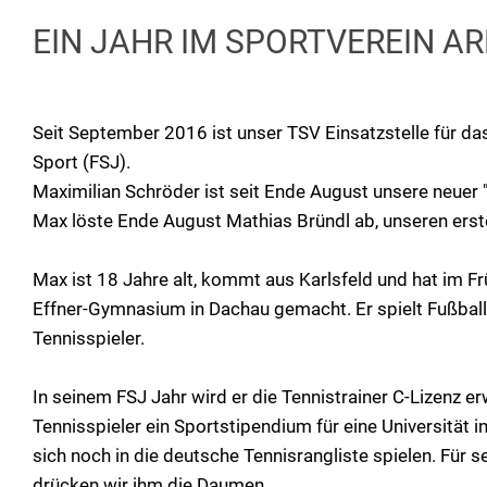
EIN JAHR IM SPORTVEREIN ARBE
Seit September 2016 ist unser TSV Einsatzstelle für das
Sport (FSJ).
Maximilian Schröder ist seit Ende August unsere neuer "
Max löste Ende August Mathias Bründl ab, unseren erst
Max ist 18 Jahre alt, kommt aus Karlsfeld und hat im Fr
Effner-Gymnasium in Dachau gemacht. Er spielt Fußball 
Tennisspieler.
In seinem FSJ Jahr wird er die Tennistrainer C-Lizenz e
Tennisspieler ein Sportstipendium für eine Universität 
sich noch in die deutsche Tennisrangliste spielen. Für s
drücken wir ihm die Daumen.