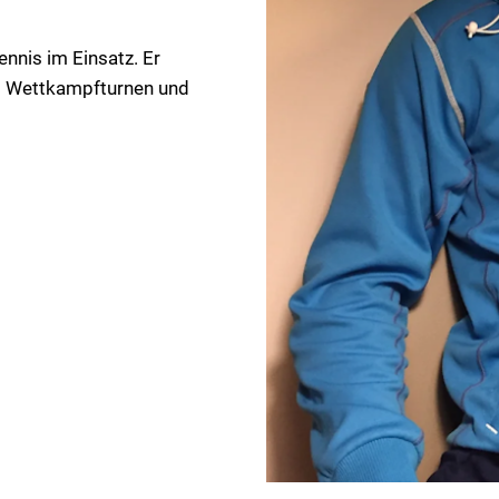
ennis im Einsatz. Er
nd Wettkampfturnen und