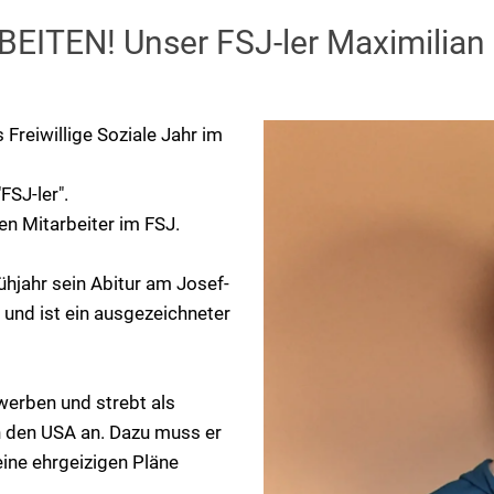
ITEN! Unser FSJ-ler Maximilian
 Freiwillige Soziale Jahr im
FSJ-ler".
en Mitarbeiter im FSJ.
ühjahr sein Abitur am Josef-
und ist ein ausgezeichneter
rwerben und strebt als
in den USA an. Dazu muss er
eine ehrgeizigen Pläne