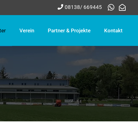
08138/ 669445
ter
Verein
Partner & Projekte
Kontakt