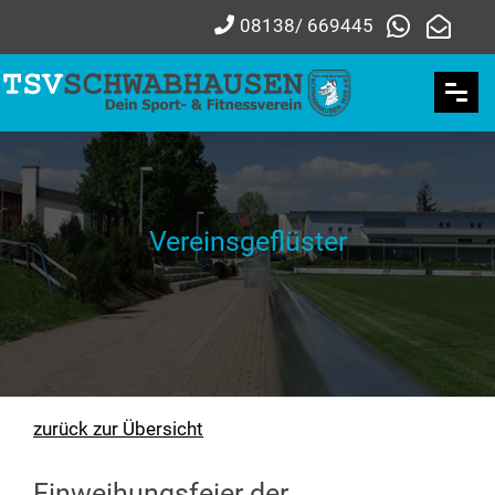
08138/ 669445
Vereinsgeflüster
zurück zur Übersicht
Einweihungsfeier der