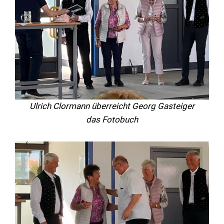
Ulrich Clormann überreicht Georg Gasteiger
das Fotobuch