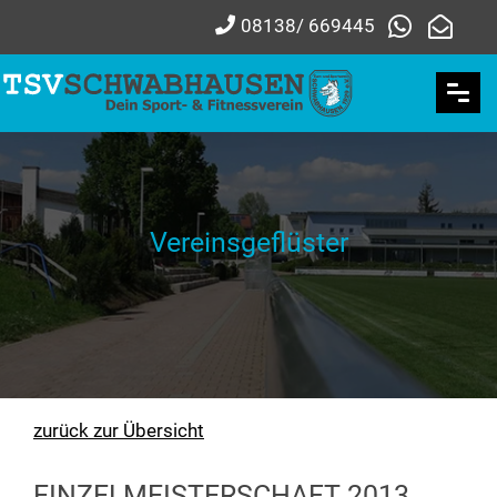
08138/ 669445
Vereinsgeflüster
zurück zur Übersicht
EINZELMEISTERSCHAFT 2013