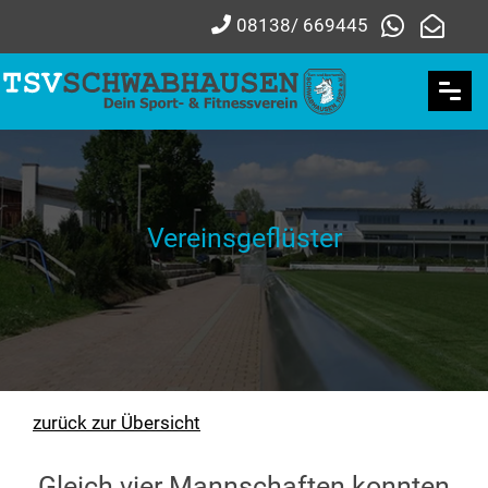
08138/ 669445
Vereinsgeflüster
zurück zur Übersicht
Gleich vier Mannschaften konnten