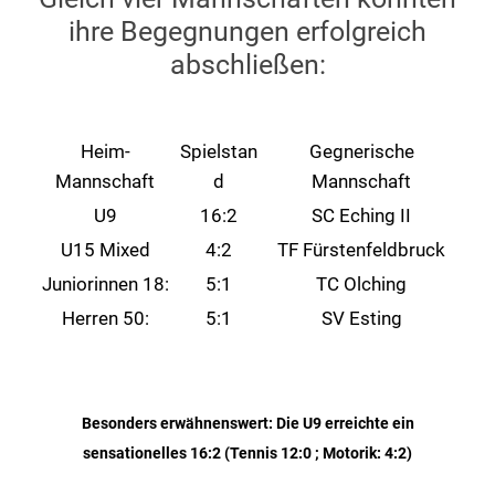
ihre Begegnungen erfolgreich
abschließen:
Heim-
Spielstan
Gegnerische
Mannschaft
d
Mannschaft
U9
16:2
SC Eching II
U15 Mixed
4:2
TF Fürstenfeldbruck
Juniorinnen 18:
5:1
TC Olching
Herren 50:
5:1
SV Esting
Besonders erwähnenswert: Die U9 erreichte ein
sensationelles 16:2 (Tennis 12:0 ; Motorik: 4:2)