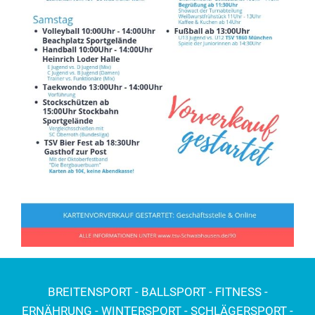
BREITENSPORT - BALLSPORT - FITNESS -
ERNÄHRUNG - WINTERSPORT - SCHLÄGERSPORT -