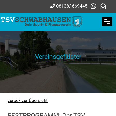
08138/ 669445
Vereinsgeflüster
zurück zur Übersicht
FESTPROGRAMM: Der TSV