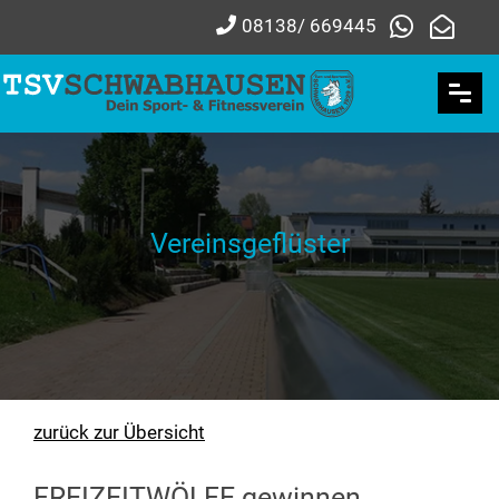
08138/ 669445
Vereinsgeflüster
zurück zur Übersicht
FREIZEITWÖLFE gewinnen