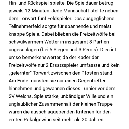
Hin- und Rückspiel spielte. Die Spieldauer betrug
jeweils 12 Minuten. Jede Mannschaft stellte neben
dem Torwart fünf Feldspieler. Das ausgeglichene
Teilnehmerfeld sorgte für spannende und meist
knappe Spiele. Dabei blieben die Freizeitwölfe bei
schwülwarmem Wetter in insgesamt 8 Partien
ungeschlagen (bei 5 Siegen und 3 Remis). Dies ist
umso bemerkenswerter, da der Kader der
Freizeitwölfe nur 2 Ersatzspieler umfasste und kein
„gelernter“ Torwart zwischen den Pfosten stand.
Am Ende mussten sie nur einen Gegentreffer
hinnehmen und gewannen dieses Turnier vor dem
SV Weichs. Spielstärke, unbändiger Wille und ein
unglaublicher Zusammenhalt der kleinen Truppe
waren die ausschlaggebenden Kriterien für den
ersten Pokalgewinn seit mehr als 20 Jahren!