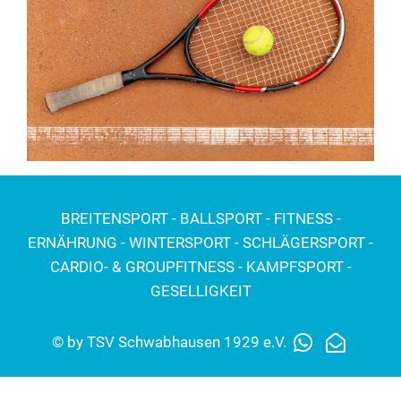
BREITENSPORT - BALLSPORT - FITNESS -
ERNÄHRUNG - WINTERSPORT - SCHLÄGERSPORT -
CARDIO- & GROUPFITNESS - KAMPFSPORT -
GESELLIGKEIT
© by TSV Schwabhausen 1929 e.V.
Impressum
Datenschutz