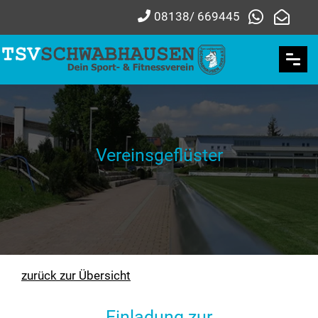
08138/ 669445
Vereinsgeflüster
zurück zur Übersicht
Einladung zur