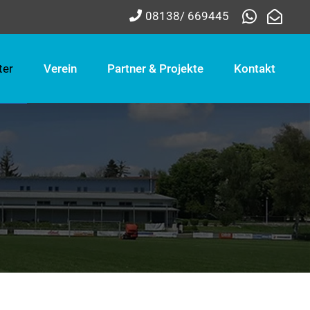
08138/ 669445
ter
Verein
Partner & Projekte
Kontakt