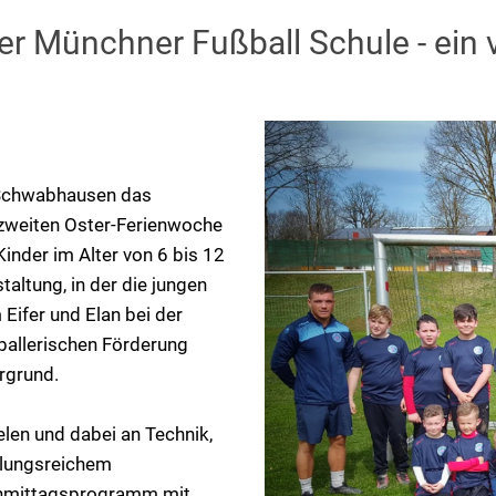
Münchner Fußball Schule - ein vo
 Schwabhausen das
 zweiten Oster-Ferienwoche
inder im Alter von 6 bis 12
altung, in der die jungen
Eifer und Elan bei der
ballerischen Förderung
rgrund.
len und dabei an Technik,
slungsreichem
chmittagsprogramm mit