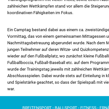
zahlreichen Wettkämpfen stand vor allem die Steigerun
koordinativen Fähigkeiten im Fokus.
Ein Camptag bestand dabei aus einem ca. zweistündige
Vormittag, das von einem gemeinsamen Mittagessen u
Nachmittagsbetreuung abgerundet wurde. Nach dem M
jungen Teilnehmer auf deren Witze- und Quizkompetenz
wieder auf den Fußballplatz, wo zunächst kleine Fußballm
Fußballboccia, Fußball-Baseball etc. auf dem Progra
wurde der Trainingstag jeweils mit zahlreichen Wettk
Abschlussspielen. Dabei wurde stets auf Einteilung in k
und Spielstärke geachtet, so dass der Spielspaß mit vi
war.
BREITENSPORT - BALLSPORT - FITNESS - ER