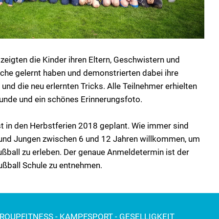
zeigten die Kinder ihren Eltern, Geschwistern und
oche gelernt haben und demonstrierten dabei ihre
 und die neu erlernten Tricks. Alle Teilnehmer erhielten
unde und ein schönes Erinnerungsfoto.
t in den Herbstferien 2018 geplant. Wie immer sind
 und Jungen zwischen 6 und 12 Jahren willkommen, um
ball zu erleben. Der genaue Anmeldetermin ist der
ball Schule zu entnehmen.
GROUPFITNESS - KAMPFSPORT - GESELLIGKEIT