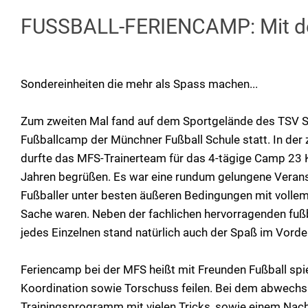
FUSSBALL-FERIENCAMP: Mit der 
Sondereinheiten die mehr als Spass machen...
Zum zweiten Mal fand auf dem Sportgelände des TSV
Fußballcamp der Münchner Fußball Schule statt. In der
durfte das MFS-Trainerteam für das 4-tägige Camp 23 K
Jahren begrüßen. Es war eine rundum gelungene Veranst
Fußballer unter besten äußeren Bedingungen mit vollem 
Sache waren. Neben der fachlichen hervorragenden fuß
jedes Einzelnen stand natürlich auch der Spaß im Vorde
Feriencamp bei der MFS heißt mit Freunden Fußball spie
Koordination sowie Torschuss feilen. Bei dem abwech
Trainingsprogramm mit vielen Tricks, sowie einem Na