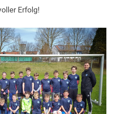
ller Erfolg!