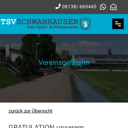
08138/ 669445
Vereinsgeflüster
zurück zur Übersicht
GRATULATION unserem