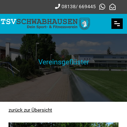
08138/ 669445
Vereinsgeflüster
zurück zur Übersicht