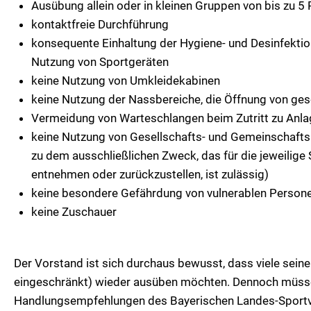
Ausübung allein oder in kleinen Gruppen von bis zu 5
kontaktfreie Durchführung
konsequente Einhaltung der Hygiene- und Desinfek
Nutzung von Sportgeräten
keine Nutzung von Umkleidekabinen
keine Nutzung der Nassbereiche, die Öffnung von ge
Vermeidung von Warteschlangen beim Zutritt zu Anl
keine Nutzung von Gesellschafts- und Gemeinschafts
zu dem ausschließlichen Zweck, das für die jeweilige
entnehmen oder zurückzustellen, ist zulässig)
keine besondere Gefährdung von vulnerablen Persone
keine Zuschauer
Der Vorstand ist sich durchaus bewusst, dass viele seine
eingeschränkt) wieder ausüben möchten. Dennoch müsse
Handlungsempfehlungen des Bayerischen Landes-Sportv