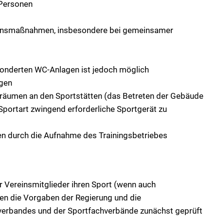
 Personen
tionsmaßnahmen, insbesondere bei gemeinsamer
sonderten WC-Anlagen ist jedoch möglich
agen
räumen an den Sportstätten (das Betreten der Gebäude
 Sportart zwingend erforderliche Sportgerät zu
n durch die Aufnahme des Trainingsbetriebes
r Vereinsmitglieder ihren Sport (wenn auch
n die Vorgaben der Regierung und die
erbandes und der Sportfachverbände zunächst geprüft