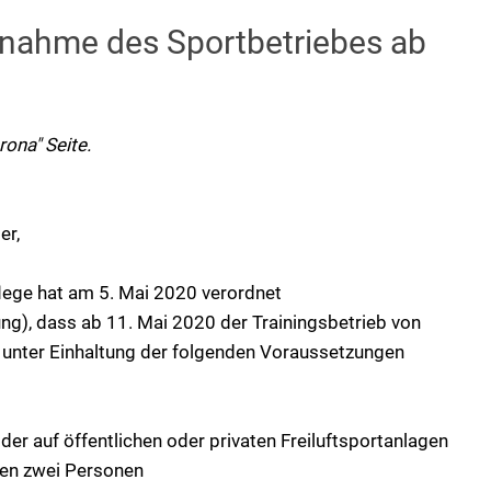
ahme des Sportbetriebes ab
rona" Seite.
er,
lege hat am 5. Mai 2020 verordnet
g), dass ab 11. Mai 2020 der Trainingsbetrieb von
ch unter Einhaltung der folgenden Voraussetzungen
er auf öffentlichen oder privaten Freiluftsportanlagen
hen zwei Personen