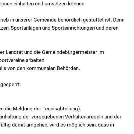
ausen einhalten und umsetzen können.
rieb in unserer Gemeinde behördlich gestattet ist. Denn
ätzen, Sportanlagen und Sporteinrichtungen und deren
der Landrat und die Gemeindebürgermeister im
portvereine arbeiten.
ails von den kommunalen Behörden.
 gesperrt.
u die Meldung der Tennisabteilung).
e Einhaltung der vorgegebenen Verhaltensregeln und der
fältig damit umgehen, wird es möglich sein, dass in