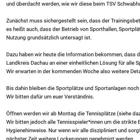
und überdacht werden, wie wir diese beim TSV Schwabh
Zunächst muss sichergestellt sein, dass der Trainingsbet
es heißt auch, dass der Betrieb von Sporthallen, Sportpl
Nutzung grundsätzlich untersagt ist.
Dazu haben wir heute die Information bekommen, dass 
Landkreis Dachau an einer einheitlichen Lösung für alle S
Wir erwarten in der kommenden Woche also weitere Det
Bis dahin bleiben die Sportplätze und Sportanlagen noch
Wir bitten dafür um euer Verständnis.
Öffnen werden wir ab Montag die Tennisplätze (siehe daz
Wir bitten jedoch alle Tennisspieler*innen um die strikt
Hygienehinweise. Nur wenn wir alle diszipliniert und sorg
nächster Zeit weitere Lockerungen genehmigt werden.