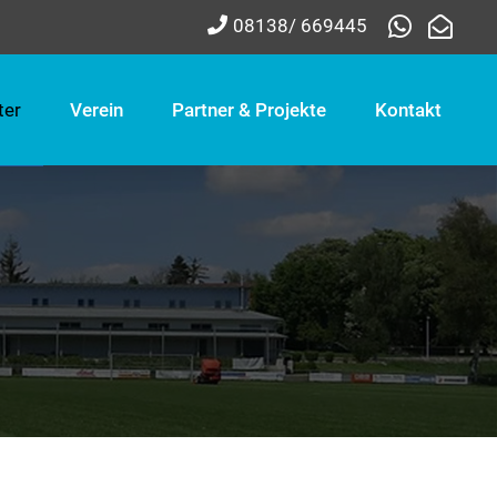
08138/ 669445
ter
Verein
Partner & Projekte
Kontakt