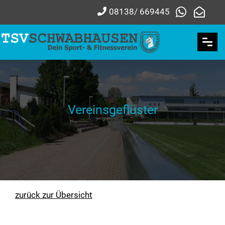
08138/ 669445
Vereinsgeflüster
zurück zur Übersicht