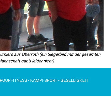
rniers aus Oberroth (ein Siegerbild mit der gesamten
annschaft gab's leider nicht)
GROUPFITNESS - KAMPFSPORT - GESELLIGKEIT