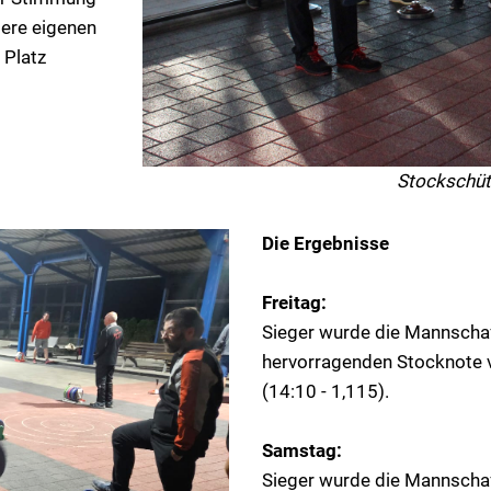
sere eigenen
 Platz
Stockschü
Die Ergebnisse
Freitag:
Sieger wurde die Mannschaf
hervorragenden Stocknote v
(14:10 - 1,115).
Samstag:
Sieger wurde die Mannschaf