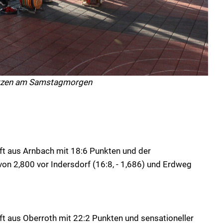
tzen am Samstagmorgen
t aus Arnbach mit 18:6 Punkten und der
on 2,800 vor Indersdorf (16:8, - 1,686) und Erdweg
t aus Oberroth mit 22:2 Punkten und sensationeller