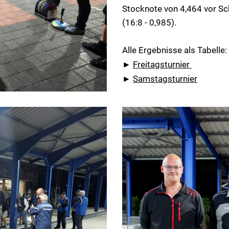
Stocknote von 4,464 vor Sc
(16:8 - 0,985).
Alle Ergebnisse als Tabelle:
►
Freitagsturnier
►
Samstagsturnier