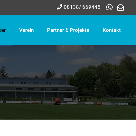
08138/ 669445
ter
Verein
Partner & Projekte
Kontakt