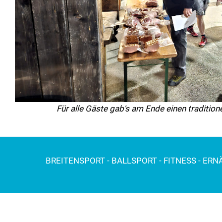
Für alle Gäste gab's am Ende einen traditione
BREITENSPORT - BALLSPORT - FITNESS - ER