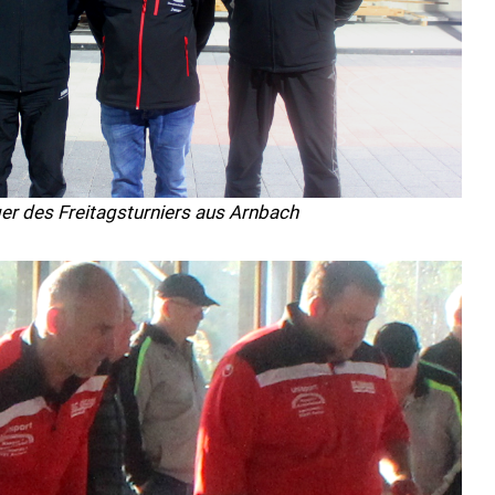
ger des Freitagsturniers aus Arnbach