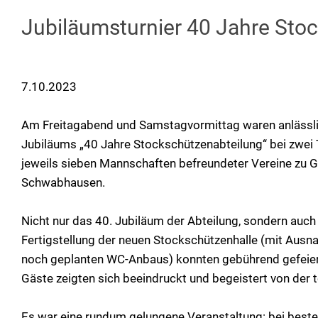
Jubiläumsturnier 40 Jahre Stoc
7.10.2023
Am Freitagabend und Samstagvormittag waren anlässl
Jubiläums „40 Jahre Stockschützenabteilung“ bei zwei 
jeweils sieben Mannschaften befreundeter Vereine zu G
Schwabhausen.
Nicht nur das 40. Jubiläum der Abteilung, sondern auch
Fertigstellung der neuen Stockschützenhalle (mit Aus
noch geplanten WC-Anbaus) konnten gebührend gefeier
Gäste zeigten sich beeindruckt und begeistert von der to
Es war eine rundum gelungene Veranstaltung: bei best