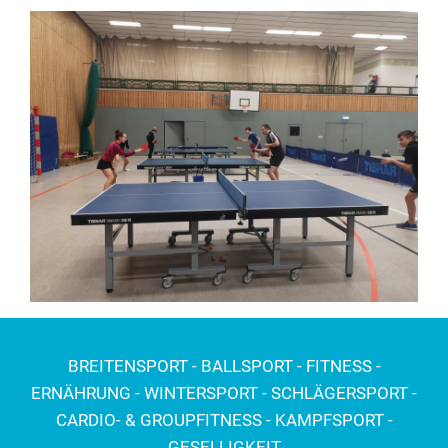
BREITENSPORT - BALLSPORT - FITNESS -
ERNÄHRUNG - WINTERSPORT - SCHLÄGERSPORT -
CARDIO- & GROUPFITNESS - KAMPFSPORT -
GESELLIGKEIT