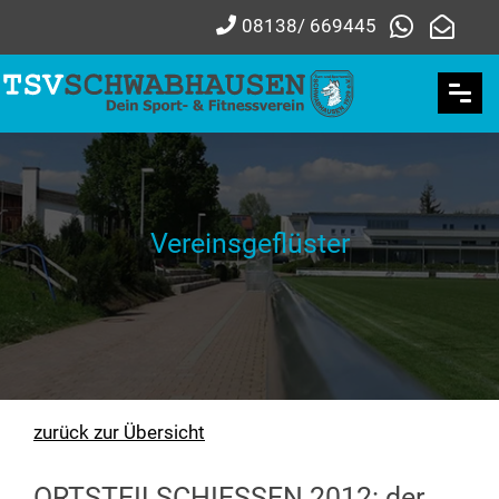
08138/ 669445
Vereinsgeflüster
zurück zur Übersicht
ORTSTEILSCHIESSEN 2012: der