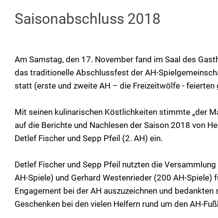
Saisonabschluss 2018
Am Samstag, den 17. November fand im Saal des Gasth
das traditionelle Abschlussfest der AH-Spielgemeins
statt (erste und zweite AH – die Freizeitwölfe - feierte
Mit seinen kulinarischen Köstlichkeiten stimmte „der Ma
auf die Berichte und Nachlesen der Saison 2018 von Herb
Detlef Fischer und Sepp Pfeil (2. AH) ein.
Detlef Fischer und Sepp Pfeil nutzten die Versammlung
AH-Spiele) und Gerhard Westenrieder (200 AH-Spiele) fü
Engagement bei der AH auszuzeichnen und bedankten 
Geschenken bei den vielen Helfern rund um den AH-Fußb