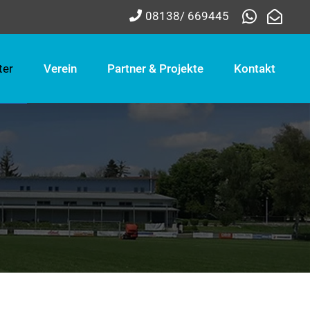
08138/ 669445
ter
Verein
Partner & Projekte
Kontakt