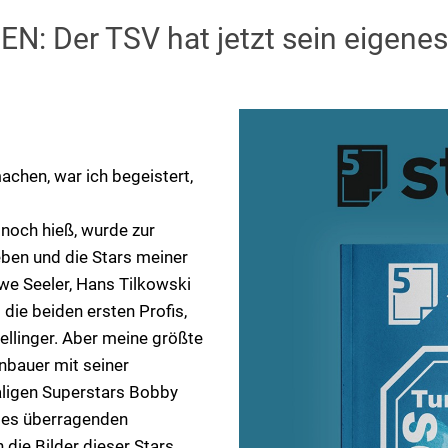
Der TSV hat jetzt sein eigenes
machen, war ich begeistert,
noch hieß, wurde zur
ben und die Stars meiner
we Seeler, Hans Tilkowski
die beiden ersten Profis,
nellinger. Aber meine größte
nbauer mit seiner
aligen Superstars Bobby
lles überragenden
 die Bilder dieser Stars