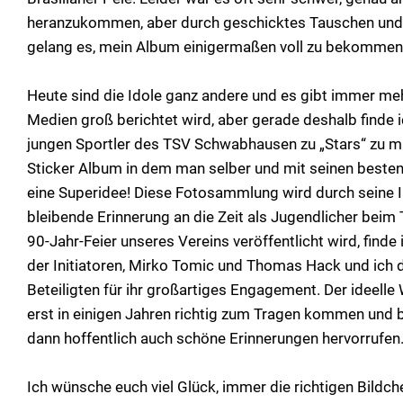
heranzukommen, aber durch geschicktes Tauschen und
gelang es, mein Album einigermaßen voll zu bekommen
Heute sind die Idole ganz andere und es gibt immer meh
Medien groß berichtet wird, aber gerade deshalb finde 
jungen Sportler des TSV Schwabhausen zu „Stars“ zu ma
Sticker Album in dem man selber und mit seinen besten 
eine Superidee! Diese Fotosammlung wird durch seine In
bleibende Erinnerung an die Zeit als Jugendlicher beim
90-Jahr-Feier unseres Vereins veröffentlicht wird, finde i
der Initiatoren, Mirko Tomic und Thomas Hack und ich 
Beteiligten für ihr großartiges Engagement. Der ideelle 
erst in einigen Jahren richtig zum Tragen kommen und 
dann hoffentlich auch schöne Erinnerungen hervorrufen
Ich wünsche euch viel Glück, immer die richtigen Bild