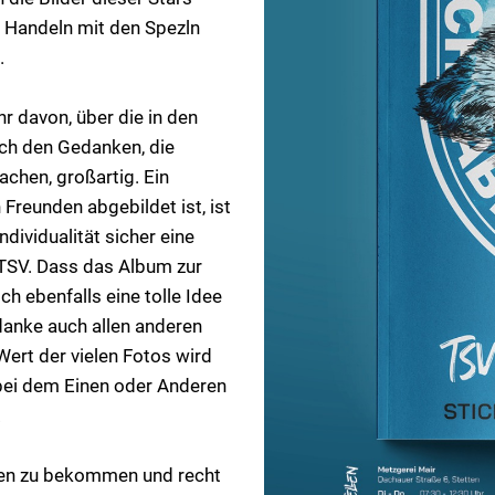
 Handeln mit den Spezln
.
r davon, über die in den
ich den Gedanken, die
chen, großartig. Ein
Freunden abgebildet ist, ist
dividualität sicher eine
 TSV. Dass das Album zur
ch ebenfalls eine tolle Idee
danke auch allen anderen
Wert der vielen Fotos wird
bei dem Einen oder Anderen
.
chen zu bekommen und recht