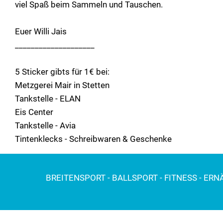
viel Spaß beim Sammeln und Tauschen.
Euer Willi Jais
____________________
5 Sticker gibts für 1€ bei:
Metzgerei Mair in Stetten
Tankstelle - ELAN
Eis Center
Tankstelle - Avia
Tintenklecks - Schreibwaren & Geschenke
BREITENSPORT - BALLSPORT - FITNESS - ER