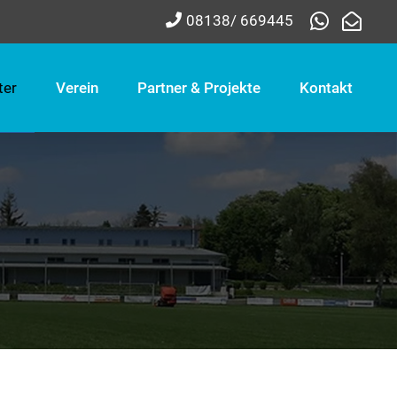
08138/ 669445
ter
Verein
Partner & Projekte
Kontakt