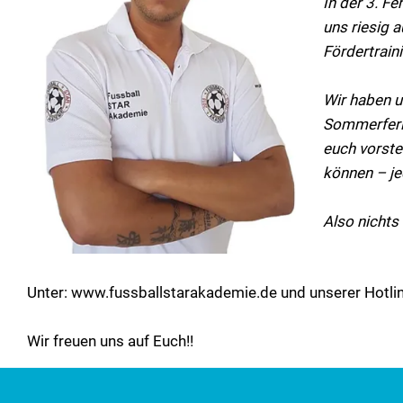
In der 3. F
uns riesig 
Fördertraini
Wir haben u
Sommerferie
euch vorste
können – jed
Also nichts
Unter: www.fussballstarakademie.de und unserer Hotli
Wir freuen uns auf Euch!!