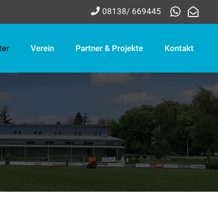
08138/ 669445
ter
Verein
Partner & Projekte
Kontakt