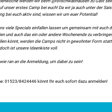
erienwoche werden wir beim @tsvschwabhausen zu Gast sein,
auf unser erstes Camp bei euch! Da wir ja auch unter der Sai
ng bei euch aktiv sind, wissen wir um euer Potential!
ns viele Specials einfallen lassen um gemeinsam mit euch d
n und auch das ein oder andere Wochenende zu verbringen“
llen könnt, werden die Camps nicht in gewohnter Form statt
och ist unsere Ideenkiste voll.
 wie ran an die Anmeldung, um dabei zu sein!
ne: 01523/8424446 könnt Ihr euch sofort dazu anmelden!