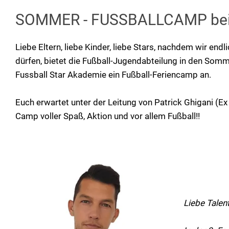
SOMMER - FUSSBALLCAMP be
Liebe Eltern, liebe Kinder, liebe Stars, nachdem wir end
dürfen, bietet die Fußball-Jugendabteilung in den So
Fussball Star Akademie ein Fußball-Feriencamp an.
Euch erwartet unter der Leitung von Patrick Ghigani (Ex 
Camp voller Spaß, Aktion und vor allem Fußball!!
Liebe Talent