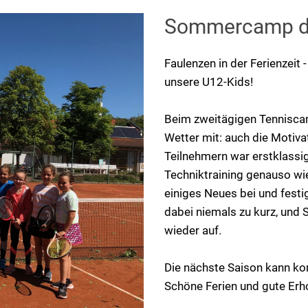
Sommercamp de
Faulenzen in der Ferienzeit 
unsere U12-Kids!
Beim zweitägigen Tenniscam
Wetter mit: auch die Motiv
Teilnehmern war erstklassig.
Techniktraining genauso wi
einiges Neues bei und fest
dabei niemals zu kurz, und 
wieder auf.
Die nächste Saison kann kom
Schöne Ferien und gute Erh