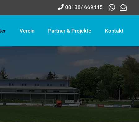
08138/ 669445
ter
Verein
Partner & Projekte
Kontakt