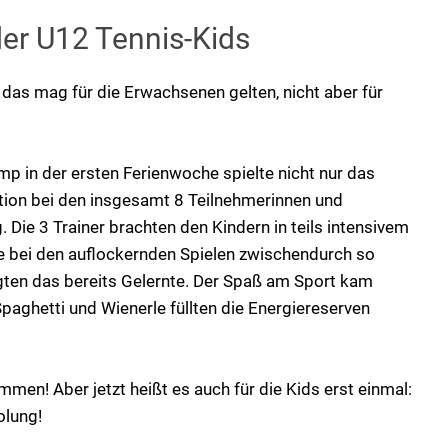
r U12 Tennis-Kids
- das mag für die Erwachsenen gelten, nicht aber für
p in der ersten Ferienwoche spielte nicht nur das
ation bei den insgesamt 8 Teilnehmerinnen und
 Die 3 Trainer brachten den Kindern in teils intensivem
e bei den auflockernden Spielen zwischendurch so
igten das bereits Gelernte. Der Spaß am Sport kam
Spaghetti und Wienerle füllten die Energiereserven
men! Aber jetzt heißt es auch für die Kids erst einmal:
olung!