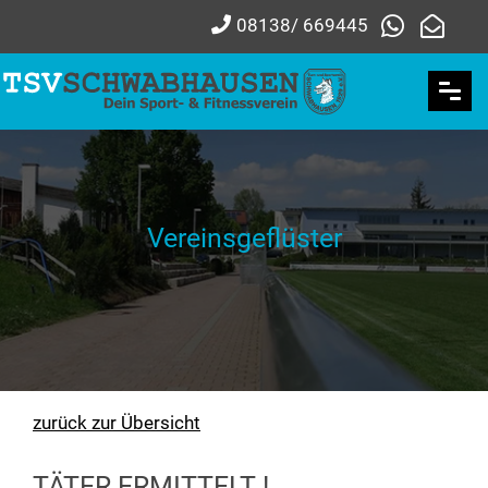
08138/ 669445
Vereinsgeflüster
zurück zur Übersicht
TÄTER ERMITTELT !