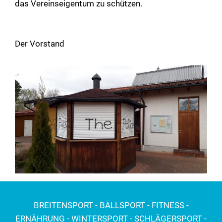
das Vereinseigentum zu schützen.
Der Vorstand
BREITENSPORT - BALLSPORT - FITNESS -
ERNÄHRUNG - WINTERSPORT - SCHLÄGERSPORT -