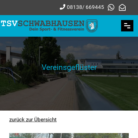
08138/ 669445
Vereinsgeflüster
zurück zur Übersicht