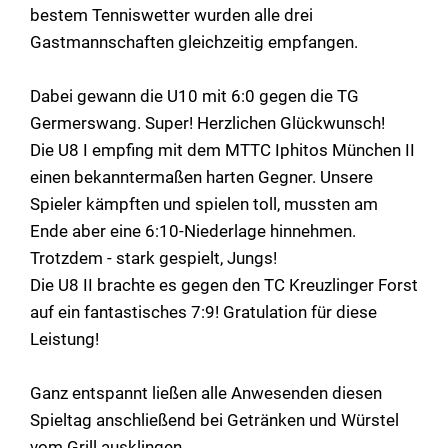
bestem Tenniswetter wurden alle drei
Gastmannschaften gleichzeitig empfangen.
Dabei gewann die U10 mit 6:0 gegen die TG
Germerswang. Super! Herzlichen Glückwunsch!
Die U8 I empfing mit dem MTTC Iphitos München II
einen bekanntermaßen harten Gegner. Unsere
Spieler kämpften und spielen toll, mussten am
Ende aber eine 6:10-Niederlage hinnehmen.
Trotzdem - stark gespielt, Jungs!
Die U8 II brachte es gegen den TC Kreuzlinger Forst
auf ein fantastisches 7:9! Gratulation für diese
Leistung!
Ganz entspannt ließen alle Anwesenden diesen
Spieltag anschließend bei Getränken und Würstel
vom Grill ausklingen.