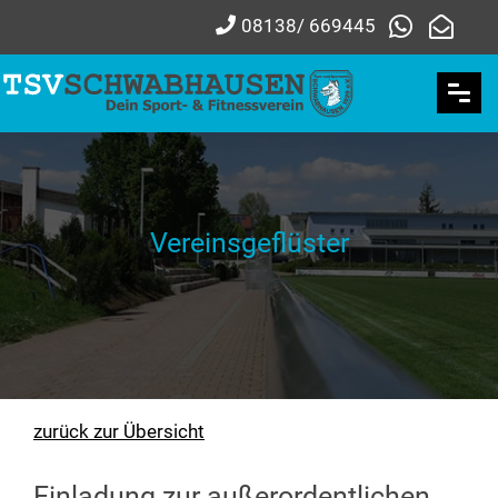
08138/ 669445
Vereinsgeflüster
zurück zur Übersicht
Einladung zur außerordentlichen