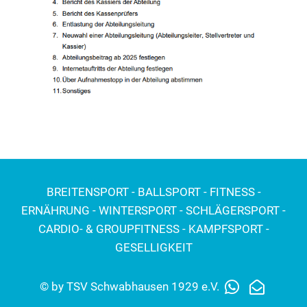
BREITENSPORT - BALLSPORT - FITNESS -
ERNÄHRUNG - WINTERSPORT - SCHLÄGERSPORT -
CARDIO- & GROUPFITNESS - KAMPFSPORT -
GESELLIGKEIT
© by TSV Schwabhausen 1929 e.V.