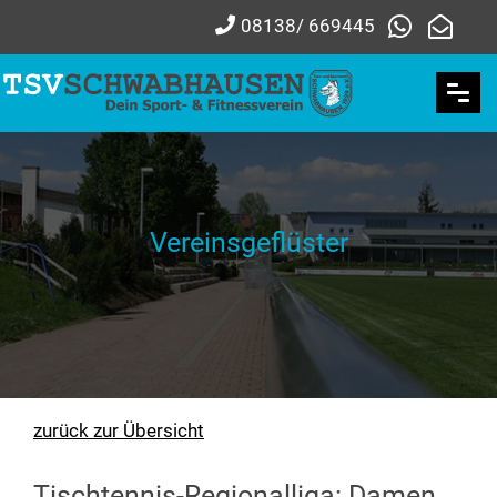
08138/ 669445
Vereinsgeflüster
zurück zur Übersicht
Tischtennis-Regionalliga: Damen