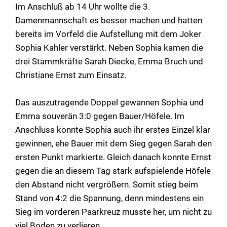
Im Anschluß ab 14 Uhr wollte die 3.
Damenmannschaft es besser machen und hatten
bereits im Vorfeld die Aufstellung mit dem Joker
Sophia Kahler verstärkt. Neben Sophia kamen die
drei Stammkräfte Sarah Diecke, Emma Bruch und
Christiane Ernst zum Einsatz.
Das auszutragende Doppel gewannen Sophia und
Emma souverän 3:0 gegen Bauer/Höfele. Im
Anschluss konnte Sophia auch ihr erstes Einzel klar
gewinnen, ehe Bauer mit dem Sieg gegen Sarah den
ersten Punkt markierte. Gleich danach konnte Ernst
gegen die an diesem Tag stark aufspielende Höfele
den Abstand nicht vergrößern. Somit stieg beim
Stand von 4:2 die Spannung, denn mindestens ein
Sieg im vorderen Paarkreuz musste her, um nicht zu
viel Boden zu verlieren.