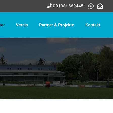
08138/ 669445
ter
Verein
Partner & Projekte
Kontakt