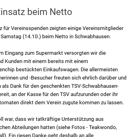
insatz beim Netto
z für Vereinsspenden zeigten einige Vereinsmitglieder
Samstag (14.10.) beim Netto in Schwabhausen.
em Eingang zum Supermarkt versorgten wir die
d Kunden mit einem bereits mit einem
nchip bestückten Einkaufswagen. Die allermeisten
erinnen und -Besucher freuten sich ehrlich darüber und
ch als Dank für den geschenkten TSV-Schwabhausen-
reit, an der Kasse für den TSV aufzurunden oder ihr
omaten direkt dem Verein zugute kommen zu lassen.
l war, dass wir tatkräftige Unterstützung aus
ichen Abteilungen hatten (siehe Fotos - Teakwondo,
ll). Ein riesen Danke geht deshalb an alle