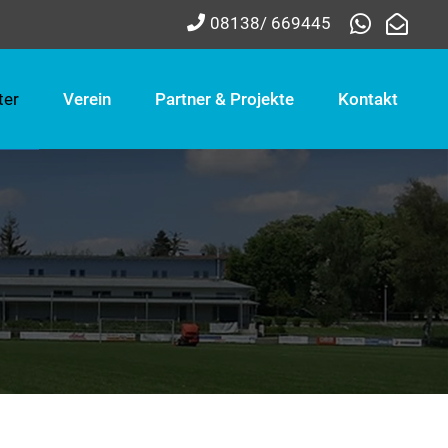
08138/ 669445
ter
Verein
Partner & Projekte
Kontakt