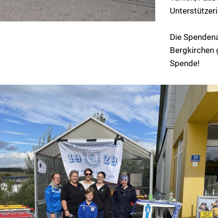
Unterstützeri
Die Spendena
Bergkirchen 
Spende!